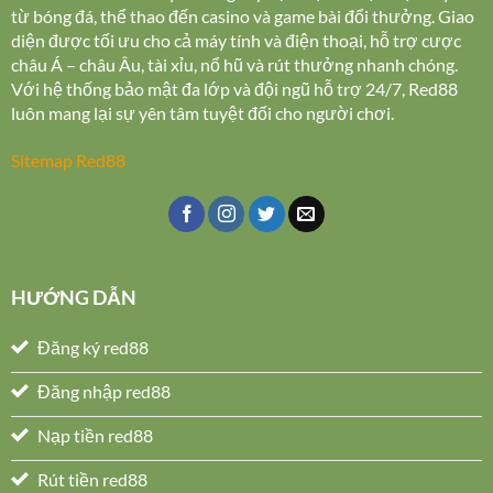
từ bóng đá, thể thao đến casino và game bài đổi thưởng. Giao
diện được tối ưu cho cả máy tính và điện thoại, hỗ trợ cược
châu Á – châu Âu, tài xỉu, nổ hũ và rút thưởng nhanh chóng.
Với hệ thống bảo mật đa lớp và đội ngũ hỗ trợ 24/7, Red88
luôn mang lại sự yên tâm tuyệt đối cho người chơi.
Sitemap Red88
HƯỚNG DẪN
Đăng ký red88
Đăng nhập red88
Nạp tiền red88
Rút tiền red88