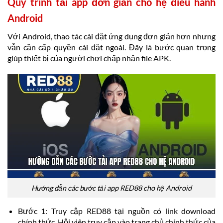
Quy trình tải app đơn giản cho hệ điều hành
Android
Với Android, thao tác cài đặt ứng dụng đơn giản hơn nhưng
vẫn cần cấp quyền cài đặt ngoài. Đây là bước quan trọng
giúp thiết bị của người chơi chấp nhận file APK.
Hướng dẫn các bước tải app RED88 cho hệ Android
Bước 1: Truy cập RED88 tại nguồn có link download
chính thức. Hội viên truy cập vào trang chủ chính thức của