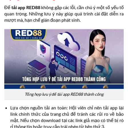
Để
tải app RED88
không gặp các lỗi, cần chú ý một số yếu tố
quan trọng. Những lưu ý này giúp quá trình cài đặt diễn ra
mượt mà, hạn chế gián đoạn phát sinh.
Tổng hợp lưu ý để tải app RED88 thành công
Lựa chọn nguồn tải an toàn: Hội viên chỉ nên tải app lại
link chính thức của trang chủ để tránh các rủi ro về bảo
mật. Nếu chọn download tại các link giả mạo có thể bị rò
rỉ thông tin hoặc truy cập trái phép từ bên thứ 3.