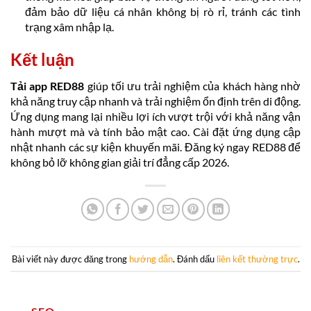
đảm bảo dữ liệu cá nhân không bị rò rỉ, tránh các tình
trạng xâm nhập lạ.
Kết luận
Tải app RED88
giúp tối ưu trải nghiệm của khách hàng nhờ
khả năng truy cập nhanh và trải nghiệm ổn định trên di động.
Ứng dụng mang lại nhiều lợi ích vượt trội với khả năng vận
hành mượt mà và tính bảo mật cao. Cài đặt ứng dụng cập
nhật nhanh các sự kiện khuyến mãi. Đăng ký ngay RED88 để
không bỏ lỡ không gian giải trí đẳng cấp 2026.
Bài viết này được đăng trong
hướng dẫn
. Đánh dấu
liên kết thường trực
.