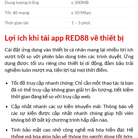
Dung lượng trống
≥ 200MB
Tốc độ mạng
≥ 10 Mbps
Thời gian tải
1 – 3 phút
Lợi ích khi tải app RED88 về thiết bị
Cài đặt ứng dụng vào thiết bị cá nhân mang lại nhiều lợi ích
vượt trội so với phiên bản dùng trên các trình duyệt. Ứng
dụng được tối ưu riêng cho thiết bị di động, đảm bảo trải
nghiệm luôn mượt mà, tiện lợi tại mọi thời điểm.
Tốc độ truy cập nhanh chóng: Chỉ cần một thao tác là bạn
đã có thể truy cập không gian giải trí ấn tượng, tiết kiệm
thời gian đáng kể so với truy cập web.
Cập nhật nhanh các sự kiện khuyến mãi: Thông báo về
các sự kiện được cập nhật nhanh chóng giúp hội viên
không bỏ lỡ bất kỳ chương trình hấp dẫn nào.
Tính bảo mật cao nhờ công nghệ mã hóa hiện đại: Hệ
thống mã hóa giúp bảo vệ thông tin người dùng tốt hơn,